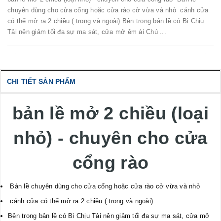
chuyên dùng cho cửa cổng hoặc cửa rào cở vừa và nhỏ cánh cửa
có thể mở ra 2 chiều ( trong và ngoài) Bên trong bản lề có Bi Chịu
Tải nên giảm tối đa sự ma sát, cửa mở êm ái Chú ...
CHI TIẾT SẢN PHẨM
bản lề mở 2 chiều (loại
nhỏ) - chuyên cho cửa
cổng rào
Bản lề chuyên dùng cho cửa cổng hoặc cửa rào cở vừa và nhỏ
cánh cửa có thể mở ra 2 chiều ( trong và ngoài)
Bên trong bản lề có Bi Chịu Tải nên giảm tối đa sự ma sát, cửa mở