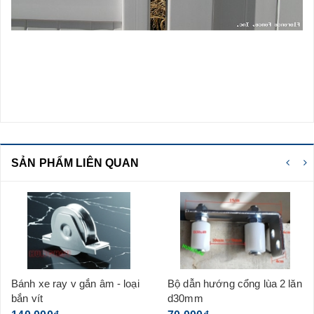
SẢN PHẨM LIÊN QUAN
Bánh xe ray v gắn âm - loại
Bộ dẫn hướng cổng lùa 2 lăn
bắn vít
d30mm