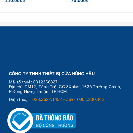
140.000₫
70.000₫
CÔNG TY TNHH THIẾT BỊ CỬA HÙNG HẬU
Mã số thuế: 0312358827
Địa chỉ: TM12, Tầng Trệt CC 8Xplus, 163A Trường Chinh,
P.Đông Hưng Thuận, TP.HCM.
028.3622.1452 - Zalo: 0901.300.442
Điện thoại :