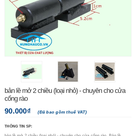
bản lề mở 2 chiều (loại nhỏ) - chuyên cho cửa
cổng rào
90.000₫
(Đã bao gồm thuế VAT)
THÔNG TIN SP:
bản lề mở 2 chiều (loại nhỏ) - chuyên cho cửa cổng rào Bản lề