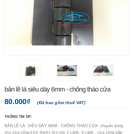
bản lề lá siêu dày 6mm - chống tháo cửa
80.000₫
(Đã bao gồm thuế VAT)
THÔNG TIN SP:
BẢN LỀ LÁ SIÊU DÀY 6MM - CHỐNG THÁO CỬA chuyên dùng
cho cửa cổng kích thước lớn mở 2 cánh, 4 cánh , cửa cổng gấp