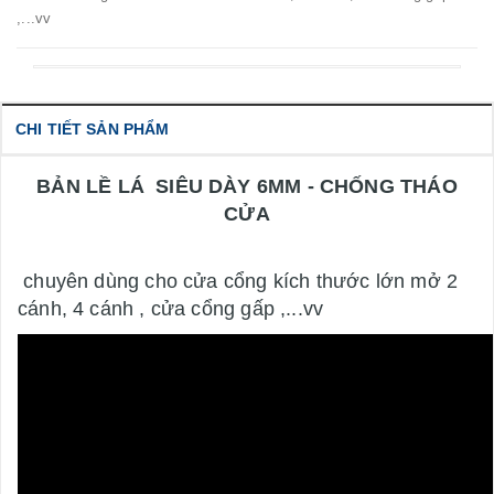
,...vv
CHI TIẾT SẢN PHẨM
BẢN LỀ LÁ SIÊU DÀY 6MM - CHỐNG THÁO
CỬA
chuyên dùng cho cửa cổng kích thước lớn mở 2
cánh, 4 cánh , cửa cổng gấp ,...vv