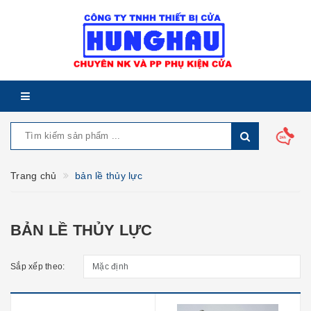
Trang chủ
bản lề thủy lực
BẢN LỀ THỦY LỰC
Sắp xếp theo: