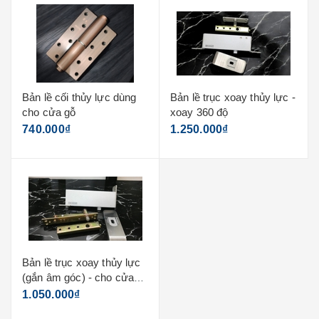
Bản lề cối thủy lực dùng
Bản lề trục xoay thủy lực -
cho cửa gỗ
xoay 360 độ
740.000₫
1.250.000₫
Bản lề trục xoay thủy lực
(gắn âm góc) - cho cửa
gỗ
1.050.000₫