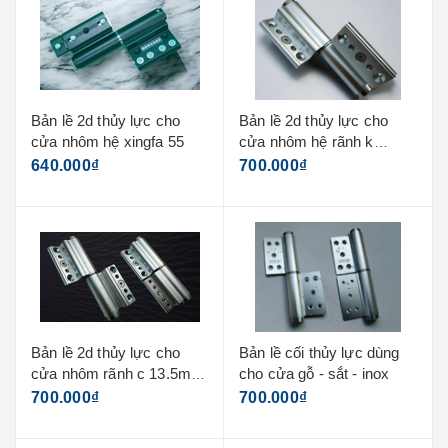
Bản lề 2d thủy lực cho
Bản lề 2d thủy lực cho
cửa nhôm hệ xingfa 55
cửa nhôm hệ rãnh k
23mm
640.000₫
700.000₫
Bản lề 2d thủy lực cho
Bản lề cối thủy lực dùng
cửa nhôm rãnh c 13.5mm
cho cửa gỗ - sắt - inox
châu âu
700.000₫
700.000₫