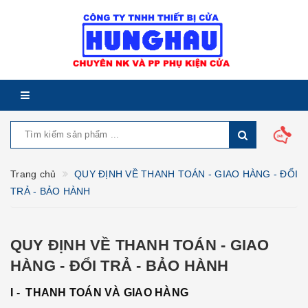
Trang chủ
QUY ĐỊNH VỀ THANH TOÁN - GIAO HÀNG - ĐỔI
TRẢ - BẢO HÀNH
QUY ĐỊNH VỀ THANH TOÁN - GIAO
HÀNG - ĐỔI TRẢ - BẢO HÀNH
I - THANH TOÁN VÀ GIAO HÀNG