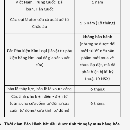
Việt Nam, Trung Quốc, Đài
1 năm
loan, Hàn Quốc
Các loại Motor cửa có xuất xứ từ
1.5 năm (18 tháng)
Châu âu
không bảo hành
(nhưng sẽ được đổi
Các Phụ kiện Kim Loại
(là vật tư phụ
mới 100% nếu sản
kiện bằng kim loại để gia sản xuất
phẩm mới mua về
cửa)
chưa lắp đặt, mà đã
phát hiện bị lỗi kỹ
thuật từ NSX)
bản lề thủy lực, bản lề lò xo tự đóng
6 tháng
Các Linh phụ kiện điện - điện tử
(dùng cho cửa cổng tự động/cửa
6 tháng
cuốn tự động/ cửa kính tự động)
Thời gian Bảo Hành bắt đầu được tính từ ngày mua hàng hóa