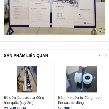
SẢN PHẨM LIÊN QUAN
Bánh xe cửa tự động - con
Bộ dẫn hướng nền cho cửa
lăn cửa tự động
gỗ - cửa nhôm - cửa kính
50.000₫
90.000₫