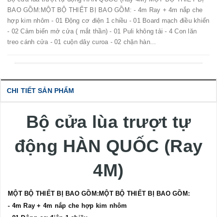
BAO GỒM:MỘT BỘ THIẾT BỊ BAO GỒM: - 4m Ray + 4m nắp che
hợp kim nhôm - 01 Động cơ điện 1 chiều - 01 Board mạch điều khiển
- 02 Cảm biến mở cửa ( mắt thần) - 01 Puli không tải - 4 Con lăn
treo cánh cửa - 01 cuộn dây curoa - 02 chặn hàn...
CHI TIẾT SẢN PHẨM
Bộ cửa lùa trượt tự
động HÀN QUỐC (Ray
4M)
MỘT BỘ THIẾT BỊ BAO GỒM:MỘT BỘ THIẾT BỊ BAO GỒM:
- 4m Ray + 4m nắp che hợp kim nhôm