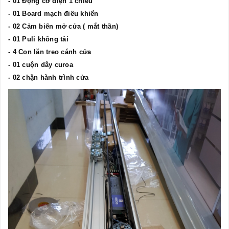
- 01 Động cơ điện 1 chiều
- 01 Board mạch điều khiển
- 02 Cảm biến mở cửa ( mắt thần)
- 01 Puli không tải
- 4 Con lăn treo cánh cửa
- 01 cuộn dây curoa
- 02 chặn hành trình cửa