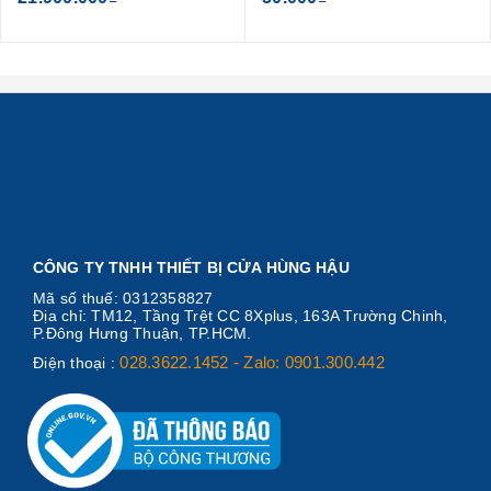
CÔNG TY TNHH THIẾT BỊ CỬA HÙNG HẬU
Mã số thuế: 0312358827
Địa chỉ: TM12, Tầng Trệt CC 8Xplus, 163A Trường Chinh,
P.Đông Hưng Thuận, TP.HCM.
028.3622.1452 - Zalo: 0901.300.442
Điện thoại :