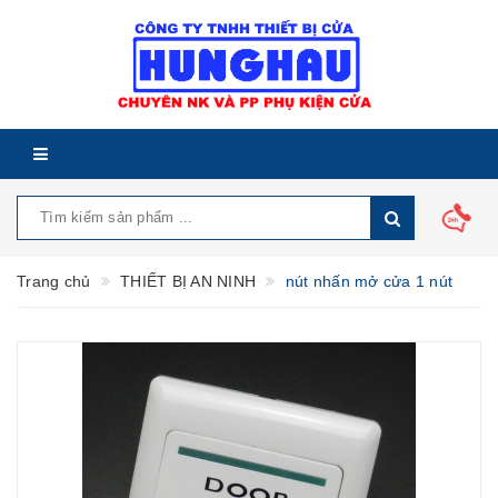
Trang chủ
THIẾT BỊ AN NINH
nút nhấn mở cửa 1 nút