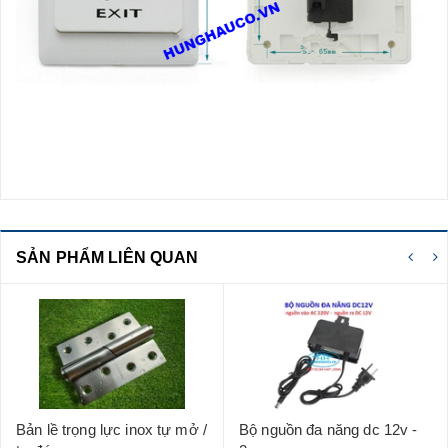
SẢN PHẨM LIÊN QUAN
Bản lề trọng lực inox tự mở /
Bộ nguồn đa năng dc 12v -