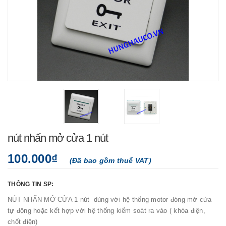
nút nhấn mở cửa 1 nút
100.000₫
(Đã bao gồm thuế VAT)
THÔNG TIN SP:
NÚT NHẤN MỞ CỬA 1 nút dùng với hệ thống motor đóng mở cửa
tự động hoặc kết hợp với hệ thống kiểm soát ra vào ( khóa điện,
chốt điện)