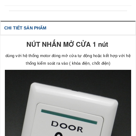
CHI TIẾT SẢN PHẨM
NÚT NHẤN MỞ CỬA 1 nút
dùng với hệ thống motor đóng mở cửa tự động hoặc kết hợp với hệ
thống kiểm soát ra vào ( khóa điện, chốt điện)