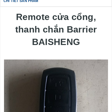
CHI TIẾT SẢN PHẨM
Remote cửa cổng,
thanh chắn Barrier
BAISHENG