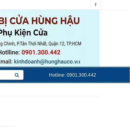
Hotline:
0901.300.442