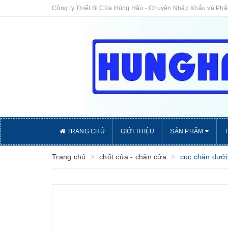
Công ty Thiết Bị Cửa Hùng Hậu - Chuyên Nhập Khẩu và Ph
TRANG CHỦ
GIỚI THIỆU
SẢN PHẨM
Trang chủ
chốt cửa - chặn cửa
cục chặn dưới