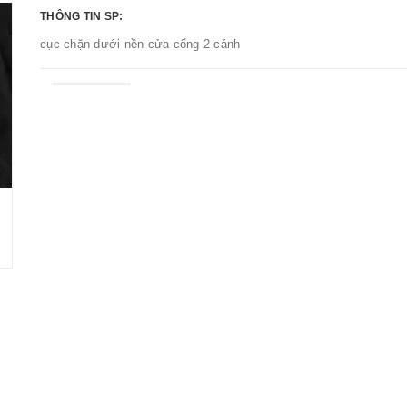
THÔNG TIN SP:
cục chặn dưới nền cửa cổng 2 cánh