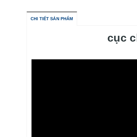
CHI TIẾT SẢN PHẨM
cục 