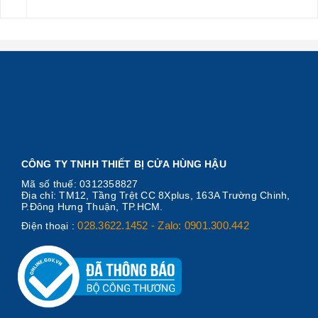
CÔNG TY TNHH THIẾT BỊ CỬA HÙNG HẬU
Mã số thuế: 0312358827
Địa chỉ: TM12, Tầng Trệt CC 8Xplus, 163A Trường Chinh,
P.Đông Hưng Thuận, TP.HCM.
028.3622.1452 - Zalo: 0901.300.442
Điện thoại :