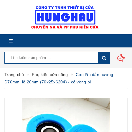
Trang chủ
Phụ kiện cửa cổng
Con lăn dẫn hướng
D70mm, lỗ 20mm (70x25x6204) - có vòng bi