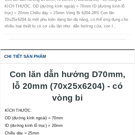
KÍCH THƯỚC: OD (đường kính ngoài) = 70mm ID (đường kính lỗ
trục) = 20mm Chiều dày = 25mm Vòng Bi 6204-2RS Con lăn
70x25x6204 là một phụ kiện dạng lăn đa năng, có thể ứng dụng cho
nhiều loại thiết bị có cơ cấu lăn như: dẫn hướng cửa, con l...
CHI TIẾT SẢN PHẨM
Con lăn dẫn hướng D70mm,
lỗ 20mm (70x25x6204) - có
vòng bi
KÍCH THƯỚC:
OD (đường kính ngoài) = 70mm
ID (đường kính lỗ trục) = 20mm
Chiều dày = 25mm