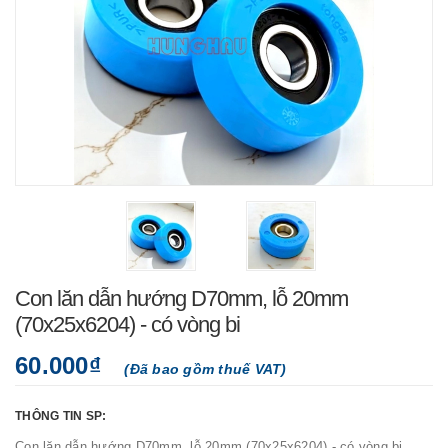
Con lăn dẫn hướng D70mm, lỗ 20mm
(70x25x6204) - có vòng bi
60.000₫
(Đã bao gồm thuế VAT)
THÔNG TIN SP:
Con lăn dẫn hướng D70mm, lỗ 20mm (70x25x6204) - có vòng bi