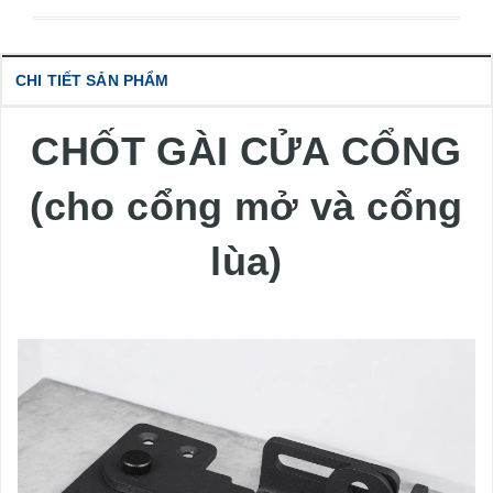
CHI TIẾT SẢN PHẨM
CHỐT GÀI CỬA CỔNG
(cho cổng mở và cổng
lùa)