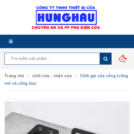
Trang chủ
chốt cửa - chặn cửa
Chốt gài cửa cổng (cổng
mở và cổng lùa)