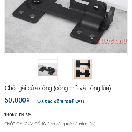
Chốt gài cửa cổng (cổng mở và cổng lùa)
50.000₫
(Đã bao gồm thuế VAT)
THÔNG TIN SP:
CHỐT GÀI CỬA CỔNG (cho cổng mở và cổng lùa)