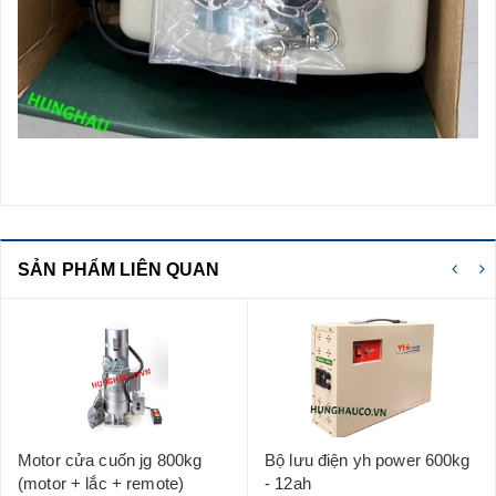
SẢN PHẨM LIÊN QUAN
Motor cửa cuốn jg 800kg
Bộ lưu điện yh power 600kg
(motor + lắc + remote)
- 12ah