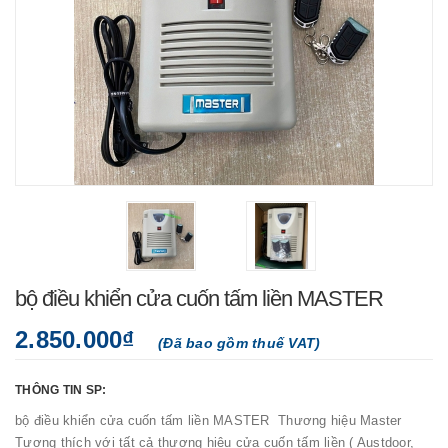
bộ điều khiển cửa cuốn tấm liền MASTER
2.850.000₫
(Đã bao gồm thuế VAT)
THÔNG TIN SP:
bộ điều khiển cửa cuốn tấm liền MASTER Thương hiệu Master
Tương thích với tất cả thương hiệu cửa cuốn tấm liền ( Austdoor,