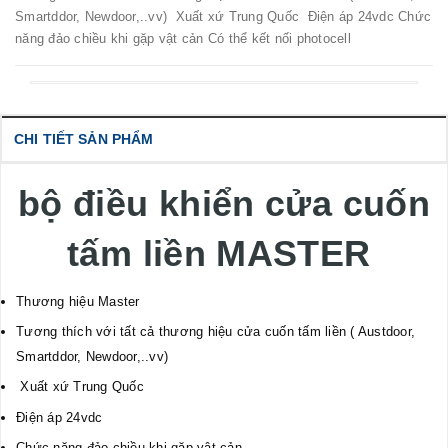
Smartddor, Newdoor,..vv) Xuất xứ Trung Quốc Điện áp 24vdc Chức
năng đảo chiều khi gặp vật cản Có thể kết nối photocell
CHI TIẾT SẢN PHẨM
bộ điều khiển cửa cuốn
tấm liền MASTER
Thương hiệu Master
Tương thích với tất cả thương hiệu cửa cuốn tấm liền ( Austdoor,
Smartddor, Newdoor,..vv)
Xuất xứ Trung Quốc
Điện áp 24vdc
Chức năng đảo chiều khi gặp vật cản