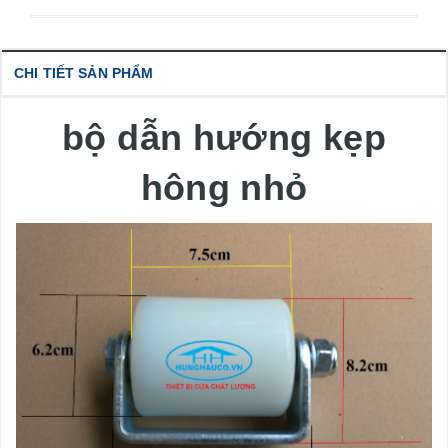
CHI TIẾT SẢN PHẨM
bộ dẫn hướng kẹp
hông nhỏ