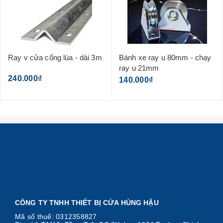
Ray v cửa cổng lùa - dài 3m
Bánh xe ray u 80mm - chạy
ray u 21mm
240.000₫
140.000₫
CÔNG TY TNHH THIẾT BỊ CỬA HÙNG HẬU
Mã số thuế: 0312358827