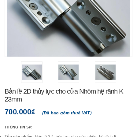
Bản lề 2D thủy lực cho cửa Nhôm hệ rãnh K
23mm
700.000₫
(Đã bao gồm thuế VAT)
THÔNG TIN SP:
Tên sản phẩm:
Bản lề 2D thủy lực cho cửa nhôm hệ rãnh K