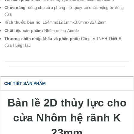
Chức năng:
dùng cho cửa phòng mở quay có chức năng tự đóng
cửa
Kích thước bản lề:
154mmx12.1mmx3.0mmxD27.2mm
Chất liệu sản phẩm:
Nhôm xi mạ Anode
Thương nhân nhập khẩu và phân phối:
Công ty TNHH Thiết Bị
cửa Hùng Hậu
CHI TIẾT SẢN PHẨM
Bản lề 2D thủy lực cho
cửa Nhôm hệ rãnh K
23mm